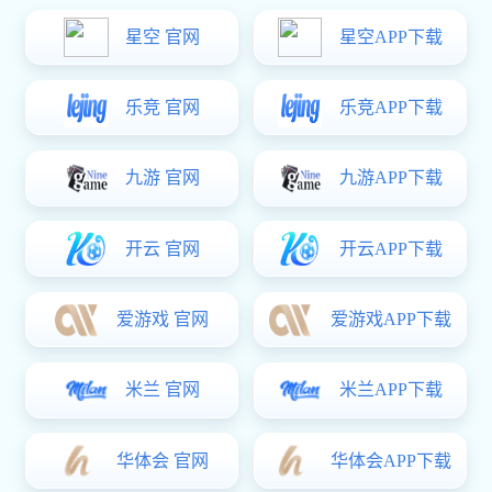
AD-561
￥0.00
调整脚底座
关注
富联娱乐平台登陆(富联登录)(富联官网) | 星欧注册 -