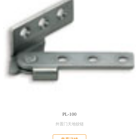
PL-100
外置门天地铰链