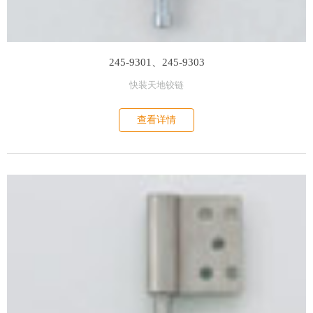
245-9301、245-9303
快装天地铰链
查看详情