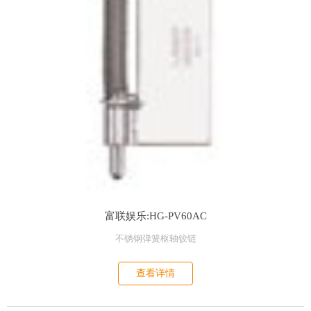
富联娱乐:HG-PV60AC
不锈钢弹簧枢轴铰链
查看详情