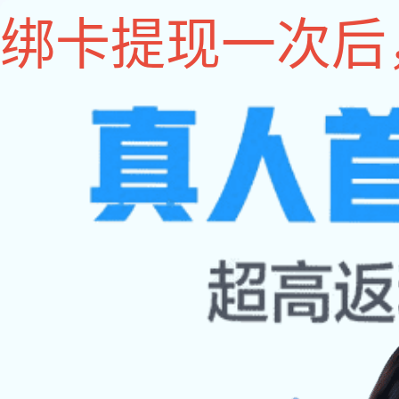
富联娱乐
欢迎进入富联娱乐平台登陆(富联登录)(富联官网) | 星欧注册 - 
产品中心
PRODUCT
电缆拖链